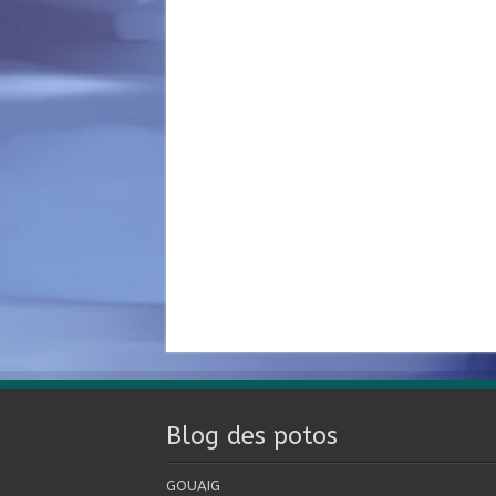
Blog des potos
GOUAIG