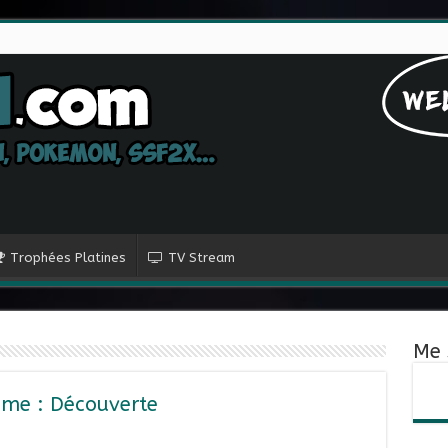
Trophées Platines
TV Stream
Me 
ame : Découverte