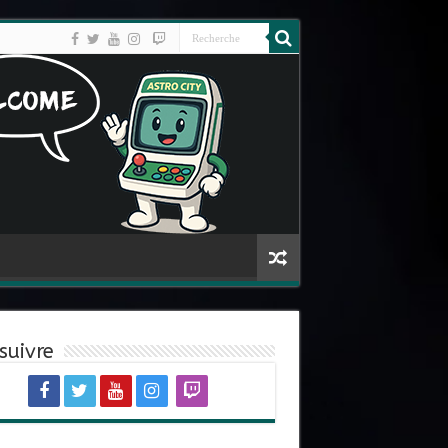
suivre