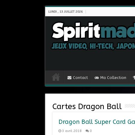
LUNDI , 13 JUILLET 2026
Contact
Ma Collection
Cartes Dragon Ball
Dragon Ball Super Card G
3 avril 2018
0