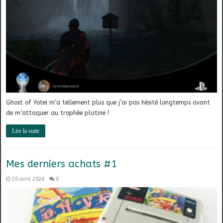
Ghost of Yotei m’a tellement plus que j’ai pas hésité longtemps avant
de m’attaquer au trophée platine !
Lire la suite
Mes derniers achats #1
20 avril 2026
0