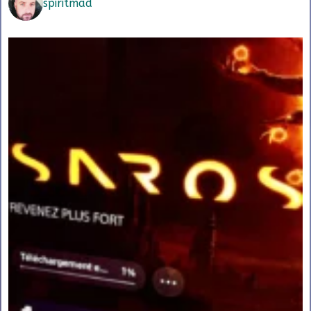
spiritmad