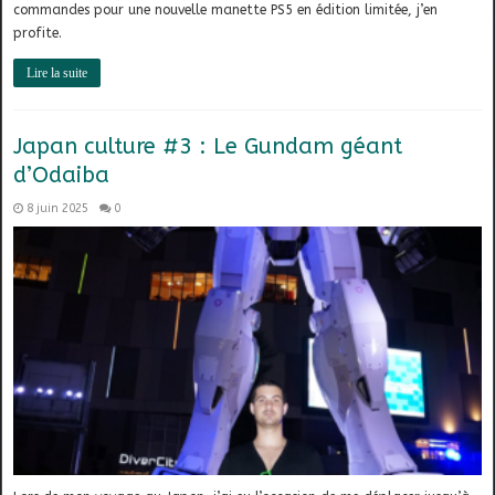
commandes pour une nouvelle manette PS5 en édition limitée, j’en
profite.
Lire la suite
Japan culture #3 : Le Gundam géant
d’Odaiba
8 juin 2025
0