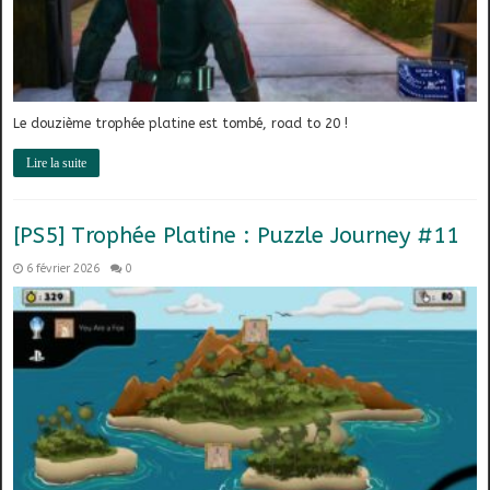
Le douzième trophée platine est tombé, road to 20 !
Lire la suite
[PS5] Trophée Platine : Puzzle Journey #11
6 février 2026
0