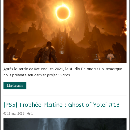
Après la sortie de Returnal en 2021, le studio Finlandais Housemarque
nous présente son dernier projet : Saros…
Lire la suite
[PS5] Trophée Platine : Ghost of Yotei #13
12 mai 2026
1