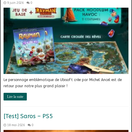
9 juin 2026
0
Le personnage emblématique de Ubisoft crée par Michel Ancel est de
retour pour notre plus grand plaisir !
Lire la suite
[Test] Saros – PS5
18 mai 2026
0