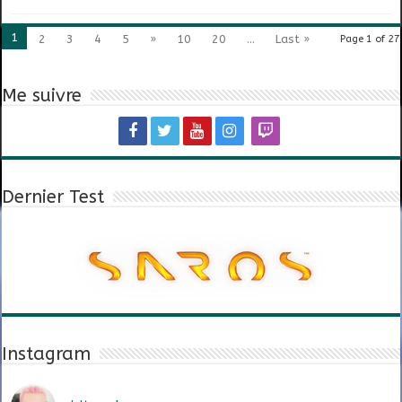
1
2
3
4
5
»
10
20
...
Last »
Page 1 of 27
Me suivre
Dernier Test
Instagram