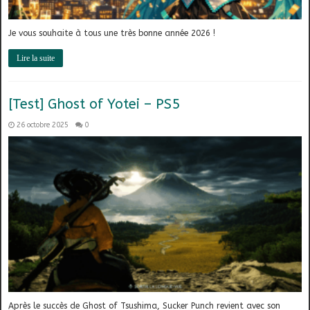
Je vous souhaite à tous une très bonne année 2026 !
Lire la suite
[Test] Ghost of Yotei – PS5
26 octobre 2025
0
Après le succès de Ghost of Tsushima, Sucker Punch revient avec son