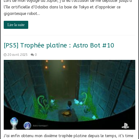
Lors de mon voyage au Japon, j’ai eu l’occasion de me déplacer jusqu’à
l’île artificielle d’Odaiba dans la baie de Tokyo et d’apprécier ce
gigantesque robot…
Lire la suite
[PS5] Trophée platine : Astro Bot #10
20 avril 2025
0
J’ai enfin obtenu mon dixième trophée platine depuis le temps, it’s time