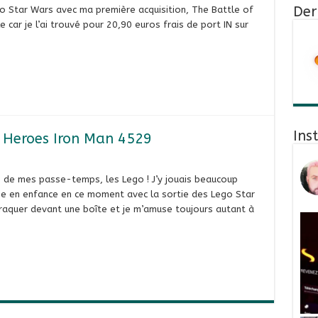
Der
o Star Wars avec ma première acquisition, The Battle of
car je l’ai trouvé pour 20,90 euros frais de port IN sur
Ins
 Heroes Iron Man 4529
re de mes passe-temps, les Lego ! J’y jouais beaucoup
mbe en enfance en ce moment avec la sortie des Lego Star
craquer devant une boîte et je m’amuse toujours autant à