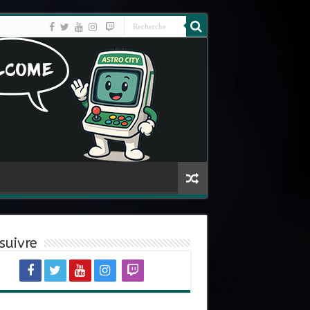
suivre