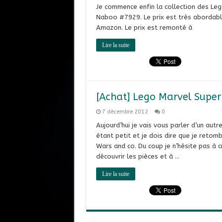
Je commence enfin la collection des Leg
Naboo #7929. Le prix est très abordable 
Amazon. Le prix est remonté à
Lire la suite
[Achat] Lego Marvel Super
7 décembre 2012
0
Aujourd’hui je vais vous parler d’un aut
étant petit et je dois dire que je reto
Wars and co. Du coup je n’hésite pas à 
découvrir les pièces et à …
Lire la suite