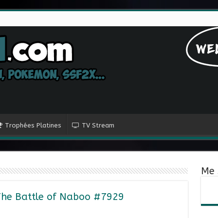
Trophées Platines
TV Stream
Me 
The Battle of Naboo #7929