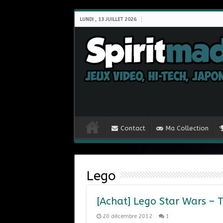
LUNDI , 13 JUILLET 2026
Contact
Ma Collection
Lego
[Achat] Lego Star Wars – 
20 décembre 2012
1