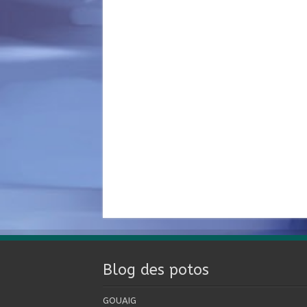
Blog des potos
GOUAIG