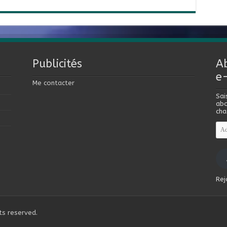
Publicités
A
e
Me contacter
Sai
abo
cha
Adr
e-
mai
Rej
ts reserved.