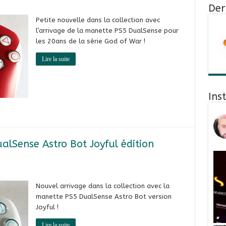
Der
Petite nouvelle dans la collection avec
l’arrivage de la manette PS5 DualSense pour
les 20ans de la série God of War !
Lire la suite
Ins
alSense Astro Bot Joyful édition
Nouvel arrivage dans la collection avec la
manette PS5 DualSense Astro Bot version
Joyful !
Lire la suite