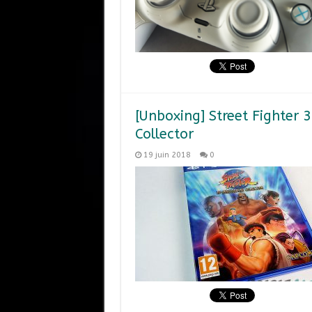
[Unboxing] Street Fighter 3
Collector
19 juin 2018
0