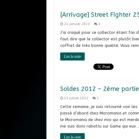
[Arrivage] Street Fighter 2
21 janvier 2013
1
J’ai craqué pour ce collector étant fan d
faut dire que le collector est plutôt b
coffret de très bonne qualité. Vous rem
Lire la suite
Soldes 2012 – 2ème partie
13 juillet 2012
1
Cette semaine, je suis retourné voir le
passé d’abord chez Micromania et comme 
le Micromania de chez moi qui est merdiq
me suis donc rabattu sur Game qui eux 
Lire la suite