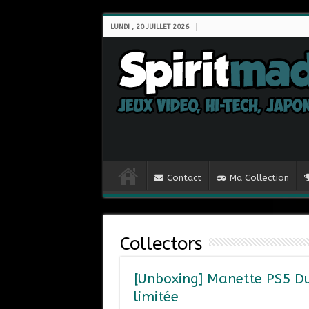
LUNDI , 20 JUILLET 2026
Contact
Ma Collection
Collectors
[Unboxing] Manette PS5 Du
limitée