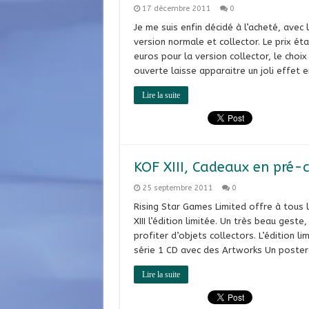
17 décembre 2011
0
Je me suis enfin décidé à l’acheté, avec
version normale et collector. Le prix é
euros pour la version collector, le choix 
ouverte laisse apparaitre un joli effet e
Lire la suite
KOF XIII, Cadeaux en pr
25 septembre 2011
0
Rising Star Games Limited offre à tous 
XIII l’édition limitée. Un très beau gest
profiter d’objets collectors. L’édition l
série 1 CD avec des Artworks Un poster
Lire la suite