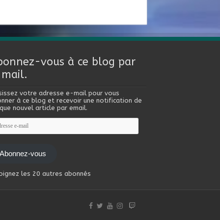
bonnez-vous à ce blog par
-mail.
sissez votre adresse e-mail pour vous
nner à ce blog et recevoir une notification de
que nouvel article par email.
esse
l
Abonnez-vous
oignez les 20 autres abonnés