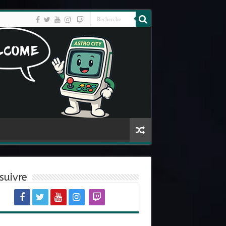
suivre