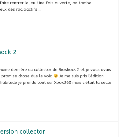
faire rentrer le jeu. Une fois ouverte, on tombe
deux dés radioactifs …
hock 2
aine dernière du collector de Bioshock 2 et je vous avais
e promise chose due le voici
Je me suis pris l’édition
d’habitude je prends tout sur Xbox360 mais c’était la seule
…
ersion collector