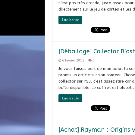
n’est pas très grande, juste assez pour 
directement sur le jeu de cartes et les 
Lire la suite
[Déballage] Collector Bios
6 février 2012
0
Je vous faisais part de mon achat la sem
promis un article sur son contenu. Chos
collector sur PS3, c’est assez rare car 
boîte disponible. Le coffret est plutôt 
Lire la suite
[Achat] Rayman : Origins v