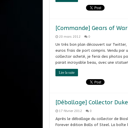
[Commande] Gears of War 3
20 mars 2012
0
Un très bon plan découvert sur Twitter,
euros frais de port compris. Vendu par 
collector acheté, je ferai des photos po
parait incroyable beau, avec une statue
Lire la suite
[Déballage] Collector Duk
17 février 2012
0
Après le déballage du collector de Bios
Forever édition Balls of Steel. La boîte