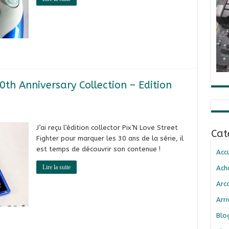
0th Anniversary Collection – Edition
J’ai reçu l’édition collector Pix’N Love Street
Cat
Fighter pour marquer les 30 ans de la série, il
est temps de découvrir son contenue !
Accu
Lire la suite
Ach
Arc
Arr
Blo