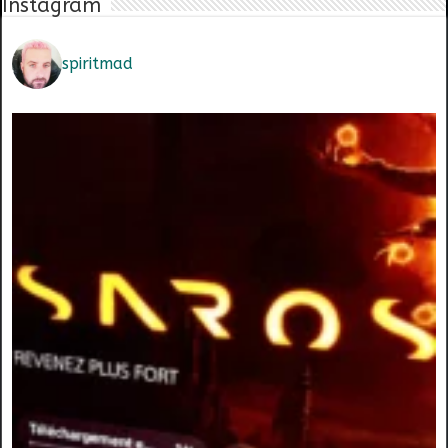
Instagram
spiritmad