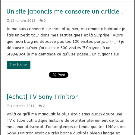
Un site japonais me consacre un article !
13 janvier 2013
0
Je me suis connecté sur mon blog hier, et comme d’habitude je
fais un petit tour dans mes statistiques et là Surprise ! Alors
que mon blog ne dépasse pas les 100 visites par jour (>_<) je
découvre qu’hier j’ai eu + de 500 visites ?! Croyant à un
SPAM/Bot je me demande ce qu’il se passe… En cliquant sur …
Lire la suite
[Achat] TV Sony Trinitron
4 octobre 2011
2
Voilà ce qu’il me manquait le plus était sans aucun doute une
TV à tube cathodique histoire de profiter pleinement de tous
mes jeux oldschool. J’ai longtemps entendu que les télévisions
Sony Trinitron était de très bonne qualités niveau image et