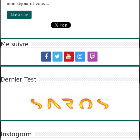
mon séjour et vous …
Lire la suite
Me suivre
Dernier Test
Instagram