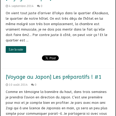
4 septembre 2014
0
On vient tout juste d’arriver àTokyo dans le quartier d’Asakusa,
le quartier de notre hôtel. On est très déçu de l’hôtel en lui
même malgré son très bon emplacement, la chambre est
vraiment minuscule, je ne dois pas mentir dans le fait qu´elle
doit faire 6m2… Par contre juste à côté, on peut voir ça ! Et le
quartier est …
Lire la suite
[Voyage au Japon] Les préparatifs ! #1
10 août 2014
0
Comme en témoigne la bannière du haut, dans trois semaines
je prendrai l’avion en direction du Japon. C’est une première
pour moi et je compte bien en profiter. Je pars avec mon ami
Zagi qui à une licence de Japonais en main, ça sera un peu plus
simple pour communiquer parait-il. Je partagerai ici avec vous