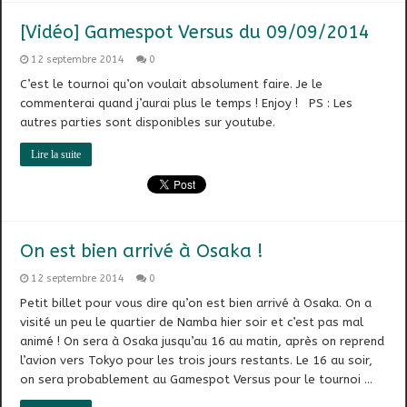
[Vidéo] Gamespot Versus du 09/09/2014
12 septembre 2014
0
C’est le tournoi qu’on voulait absolument faire. Je le
commenterai quand j’aurai plus le temps ! Enjoy ! PS : Les
autres parties sont disponibles sur youtube.
Lire la suite
On est bien arrivé à Osaka !
12 septembre 2014
0
Petit billet pour vous dire qu’on est bien arrivé à Osaka. On a
visité un peu le quartier de Namba hier soir et c’est pas mal
animé ! On sera à Osaka jusqu’au 16 au matin, après on reprend
l’avion vers Tokyo pour les trois jours restants. Le 16 au soir,
on sera probablement au Gamespot Versus pour le tournoi …