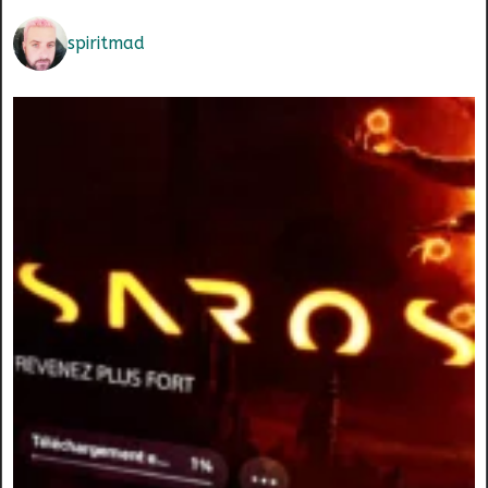
spiritmad