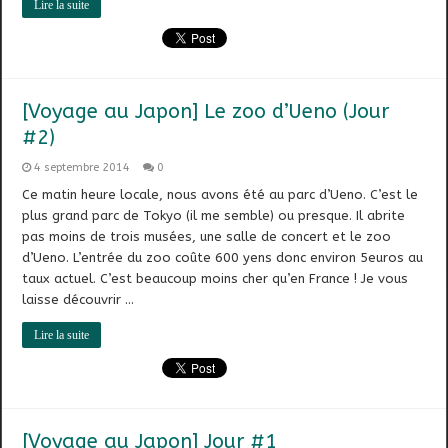
Lire la suite
[Voyage au Japon] Le zoo d’Ueno (Jour
#2)
4 septembre 2014
0
Ce matin heure locale, nous avons été au parc d’Ueno. C’est le
plus grand parc de Tokyo (il me semble) ou presque. Il abrite
pas moins de trois musées, une salle de concert et le zoo
d’Ueno. L’entrée du zoo coûte 600 yens donc environ 5euros au
taux actuel. C’est beaucoup moins cher qu’en France ! Je vous
laisse découvrir …
Lire la suite
[Voyage au Japon] Jour #1