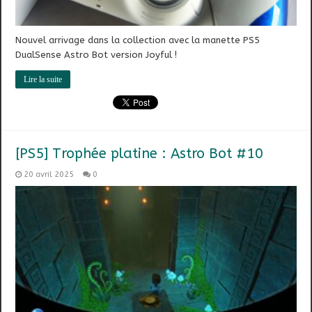
Nouvel arrivage dans la collection avec la manette PS5
DualSense Astro Bot version Joyful !
Lire la suite
[PS5] Trophée platine : Astro Bot #10
20 avril 2025
0