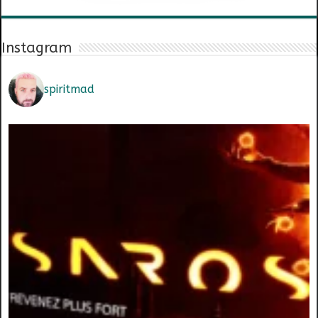
Instagram
spiritmad