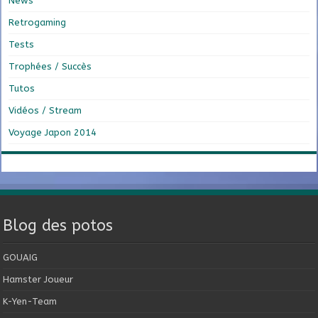
News
Retrogaming
Tests
Trophées / Succès
Tutos
Vidéos / Stream
Voyage Japon 2014
Blog des potos
GOUAIG
Hamster Joueur
K-Yen-Team