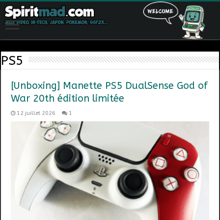
PS5
[Unboxing] Manette PS5 DualSense God of
War 20th édition limitée
12 juillet 2026
1