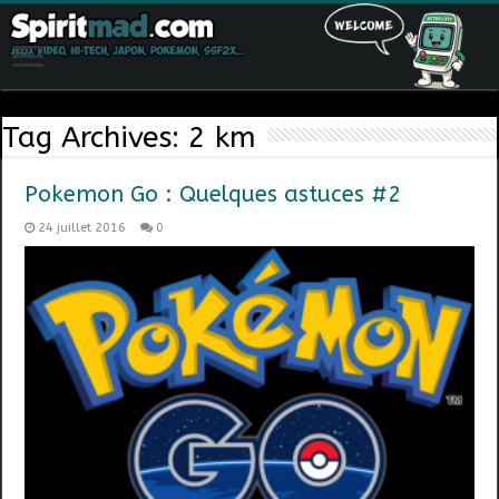
Tag Archives:
2 km
Pokemon Go : Quelques astuces #2
24 juillet 2016
0