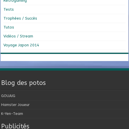
Retrogaming
Tests
Trophées / Succès
Tutos
Vidéos / Stream
Voyage Japon 2014
Blog des potos
GOUAIG
Hamster Joueur
K-Yen-Team
Publicités