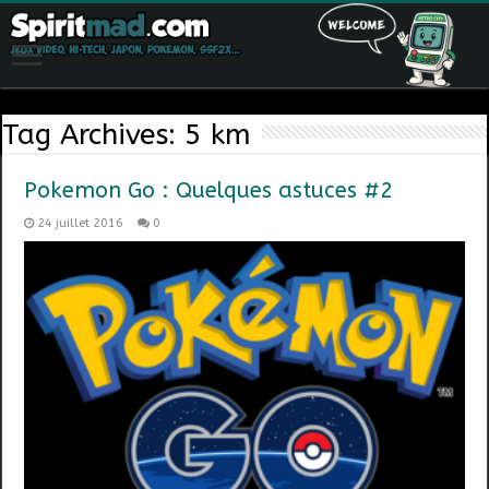
Tag Archives:
5 km
Pokemon Go : Quelques astuces #2
24 juillet 2016
0