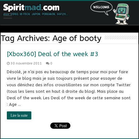
Tag Archives:
Age of booty
[Xbox360] Deal of the week #3
30 novembre 2011
0
Désolé, je n’ai pas eu beaucoup de temps pour moi pour faire
vivre le blog mais je suis toujours présent pour essayer de
vous dénichez des infos croustillantes sur mon compte Twitter
(tous les liens sont en haut à droite du blog). Mais place au
Deal of the week. Les Deal of the week de cette semaine sont
: Age …
Lire la suite