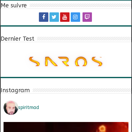
Me suivre
Dernier Test
Instagram
spiritmad