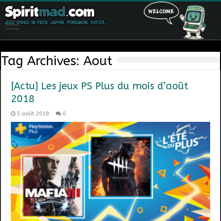
Tag Archives:
Aout
[Actu] Les jeux PS Plus du mois d’août
2018
5 août 2018
0