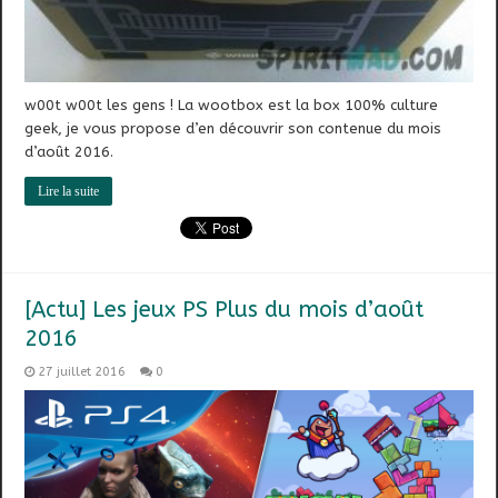
w00t w00t les gens ! La wootbox est la box 100% culture
geek, je vous propose d’en découvrir son contenue du mois
d’août 2016.
Lire la suite
[Actu] Les jeux PS Plus du mois d’août
2016
27 juillet 2016
0