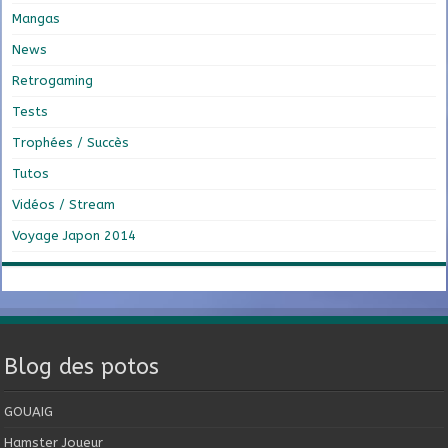
Mangas
News
Retrogaming
Tests
Trophées / Succès
Tutos
Vidéos / Stream
Voyage Japon 2014
Blog des potos
GOUAIG
Hamster Joueur