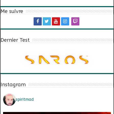
Me suivre
Dernier Test
Instagram
spiritmad