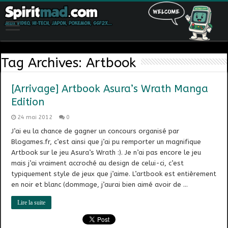
Tag Archives:
Artbook
[Arrivage] Artbook Asura’s Wrath Manga
Edition
24 mai 2012
0
J’ai eu la chance de gagner un concours organisé par
Blogames.fr, c’est ainsi que j’ai pu remporter un magnifique
Artbook sur le jeu Asura’s Wrath :). Je n’ai pas encore le jeu
mais j’ai vraiment accroché au design de celui-ci, c’est
typiquement style de jeux que j’aime. L’artbook est entièrement
en noir et blanc (dommage, j’aurai bien aimé avoir de …
Lire la suite