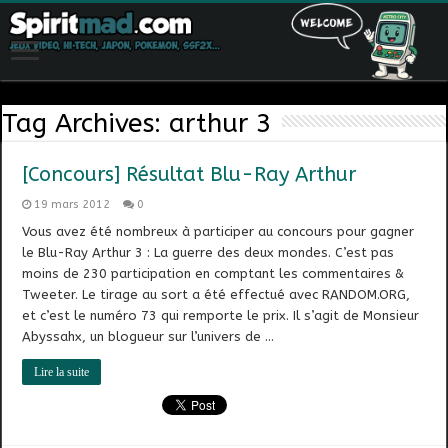
Tag Archives:
arthur 3
[Concours] Résultat Blu-Ray Arthur
19 mars 2012
0
Vous avez été nombreux à participer au concours pour gagner
le Blu-Ray Arthur 3 : La guerre des deux mondes. C’est pas
moins de 230 participation en comptant les commentaires &
Tweeter. Le tirage au sort a été effectué avec RANDOM.ORG,
et c’est le numéro 73 qui remporte le prix. Il s’agit de Monsieur
Abyssahx, un blogueur sur l’univers de …
Lire la suite