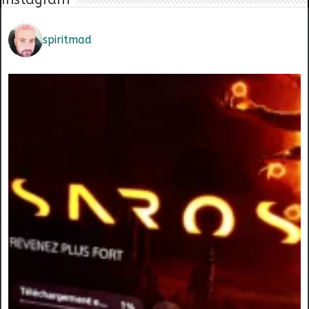
spiritmad