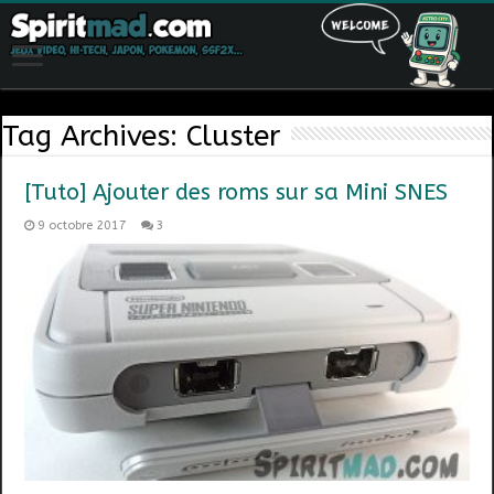
Tag Archives:
Cluster
[Tuto] Ajouter des roms sur sa Mini SNES
9 octobre 2017
3