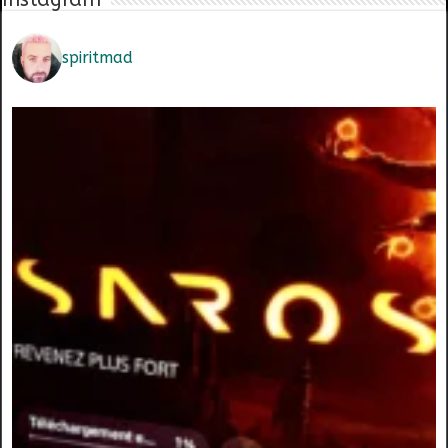
spiritmad