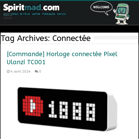
Tag Archives:
Connectée
[Commande] Horloge connectée Pixel
Ulanzi TC001
4 avril 2024
0