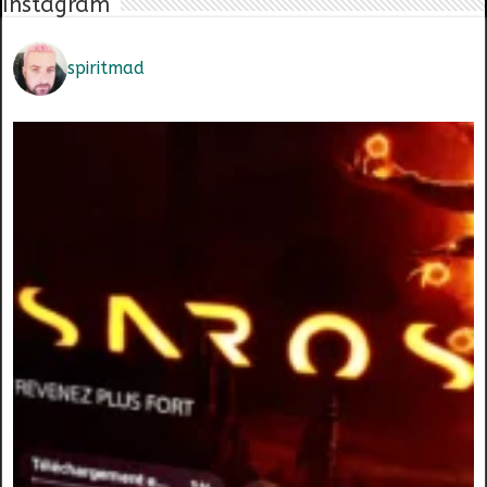
Instagram
spiritmad