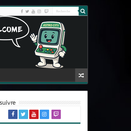
suivre