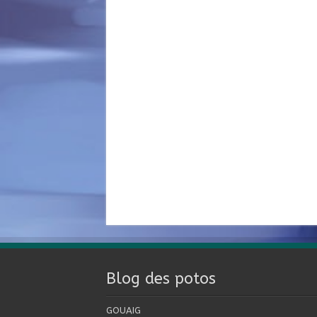
Blog des potos
GOUAIG