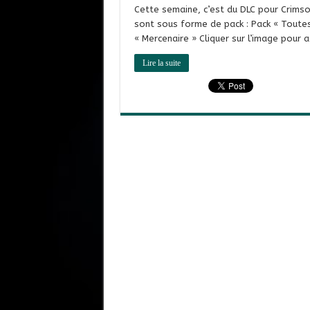
Cette semaine, c’est du DLC pour Crimson
sont sous forme de pack : Pack « Toutes 
« Mercenaire » Cliquer sur l’image pour
Lire la suite