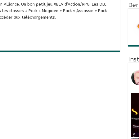
Der
 Alliance. Un bon petit jeu XBLA d’Action/RPG. Les DLC
les classes » Pack « Magicien » Pack « Assassin » Pack
 accéder aux téléchargements.
Ins