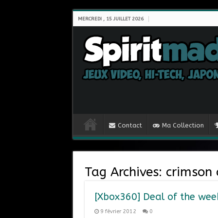
MERCREDI , 15 JUILLET 2026
Contact
Ma Collection
Tag Archives:
crimson 
[Xbox360] Deal of the wee
9 février 2012
0