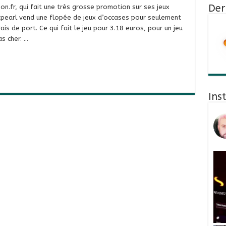
Der
zon.fr, qui fait une très grosse promotion sur ses jeux
apearl vend une flopée de jeux d’occases pour seulement
is de port. Ce qui fait le jeu pour 3.18 euros, pour un jeu
s cher. …
Ins