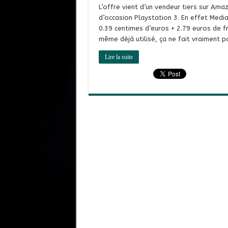
L’offre vient d’un vendeur tiers sur Ama
d’occasion Playstation 3. En effet Medi
0.39 centimes d’euros + 2.79 euros de fra
même déjà utilisé, ça ne fait vraiment pa
Lire la suite