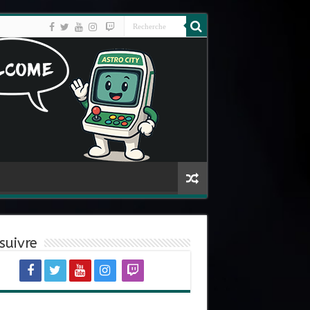
suivre