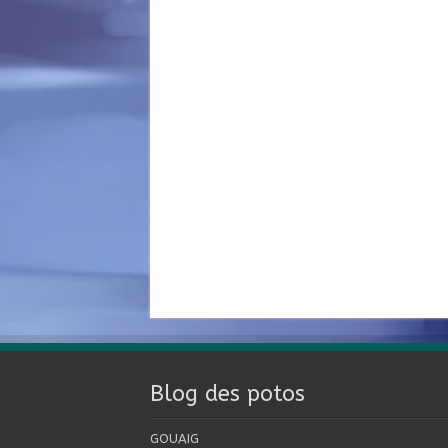
Blog des potos
GOUAIG