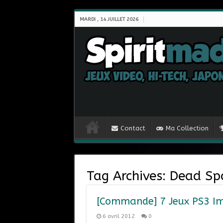
MARDI , 14 JUILLET 2026
Contact
Ma Collection
Tag Archives:
Dead Sp
[Commande] 7 Jeux PS3 I
6 avril 2012
0