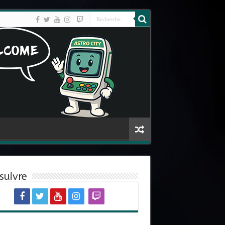
suivre