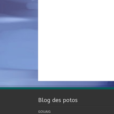
Blog des potos
GOUAIG