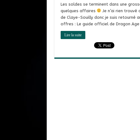
Les soldes se terminent dans une grosse
quelques affaires
Je n’ai rien trouvé
de Claye-Souilly donc je suis retourné 
offres : Le guide officiel de Dragon Age
Lire la suite