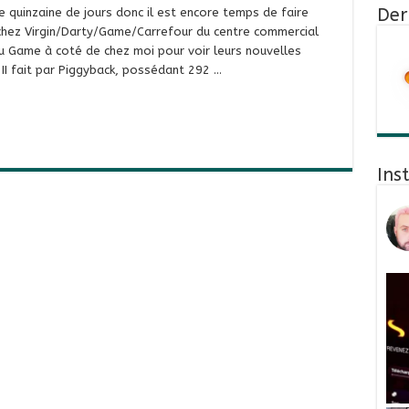
Der
 quinzaine de jours donc il est encore temps de faire
 chez Virgin/Darty/Game/Carrefour du centre commercial
au Game à coté de chez moi pour voir leurs nouvelles
 II fait par Piggyback, possédant 292 …
Ins