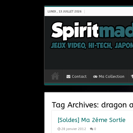
LUNDI , 13 JUILLET 2026
Contact
Ma Collection
Tag Archives:
dragon 
[Soldes] Ma 2éme Sortie
28 janvier 2012
0