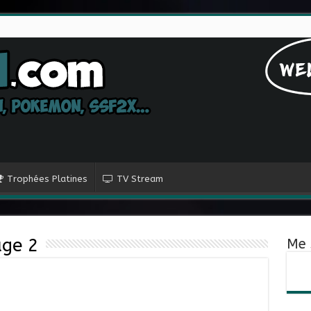
Trophées Platines
TV Stream
age 2
Me 