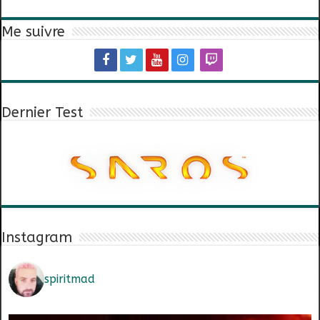
Me suivre
Dernier Test
Instagram
spiritmad