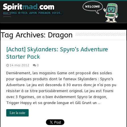
Tag Archives:
Dragon
[Achat] Skylanders: Spyro’s Adventure
Starter Pack
14 mai 2012
0
Dernièrement, les magasins Game ont proposé des soldes
pour quelques produits dont le fameux Skylanders : Spyro’s
Adventure. Le jeu est descendu à 30 euros donc je n’ai pas pu
résister à ce titre particulièrement original. Le jeu est fourni
avec 3 figurines, on a bien évidemment Spyro le dragon,
Trigger Happy et sa grande langue et Gill Grunt un …
Lire la suite