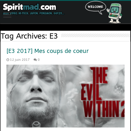
Tag Archives:
E3
[E3 2017] Mes coups de coeur
12 juin 2017
0