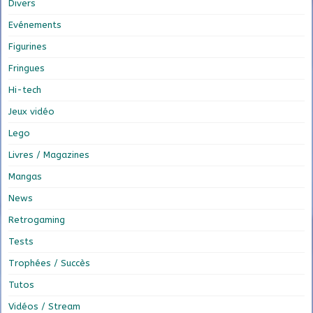
Divers
Evénements
Figurines
Fringues
Hi-tech
Jeux vidéo
Lego
Livres / Magazines
Mangas
News
Retrogaming
Tests
Trophées / Succès
Tutos
Vidéos / Stream