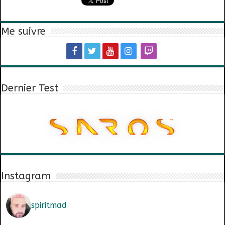
Me suivre
Dernier Test
Instagram
spiritmad