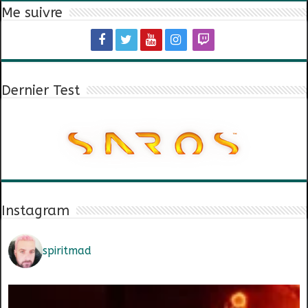
Me suivre
Dernier Test
Instagram
spiritmad