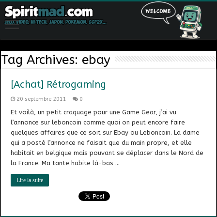
Tag Archives:
ebay
[Achat] Rétrogaming
20 septembre 2011
0
Et voilà, un petit craquage pour une Game Gear, j’ai vu
l’annonce sur leboncoin comme quoi on peut encore faire
quelques affaires que ce soit sur Ebay ou Leboncoin. La dame
qui a posté l’annonce ne faisait que du main propre, et elle
habitait en belgique mais pouvant se déplacer dans le Nord de
la France. Ma tante habite là-bas …
Lire la suite