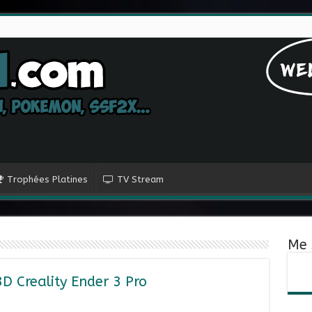
Trophées Platines
TV Stream
Me 
 Creality Ender 3 Pro