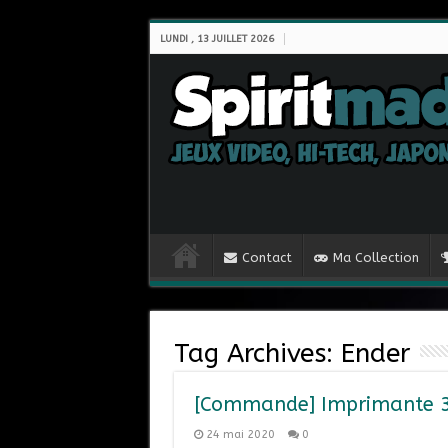
LUNDI , 13 JUILLET 2026
Contact
Ma Collection
Tag Archives:
Ender
[Commande] Imprimante 3D
24 mai 2020
0