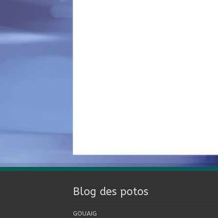
Blog des potos
GOUAIG