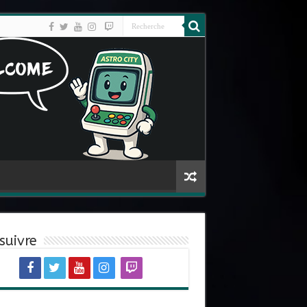
suivre