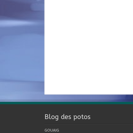
Blog des potos
GOUAIG