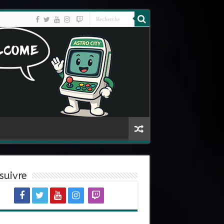
suivre