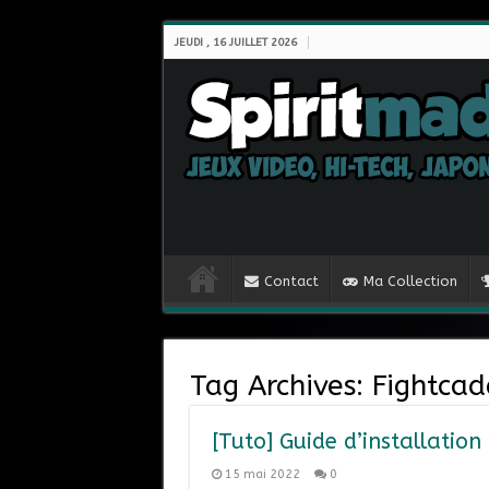
JEUDI , 16 JUILLET 2026
Contact
Ma Collection
Tag Archives:
Fightcad
[Tuto] Guide d’installatio
15 mai 2022
0