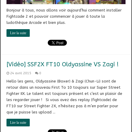
Bonjour à tous, nous allons voir aujourd’hui comment installer
Fightcade 2 et pouvoir commencer à jouer à toute la
ludothèque Arcade et bien plus.
Lire la suite
[Vidéo] SSF2X FT10 Oldyassine VS Zagi !
24 avril 2015
0
Hello les gens, Oldyassine (Boxer) & Zagi (Chun-Li) sont de
retour dans un nouveau First To 10 toujours sur Super Street
Fighter IIX. Le talent est toujours présent et c’est un plaisir de
les regarder jouer ! Si vous avez des replay (fightcade) de
FT10 sur Street Fighter 2X, n’hésitez pas à m’en parler pour
que je puisse les upload …
Lire la suite