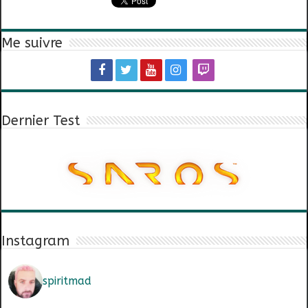
Me suivre
Dernier Test
Instagram
spiritmad