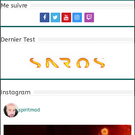
Me suivre
Dernier Test
Instagram
spiritmad