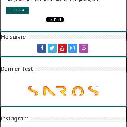
test, c’est pour moi le meilleur rapport qualité/prix.
Lire la suite
Me suivre
Dernier Test
Instagram