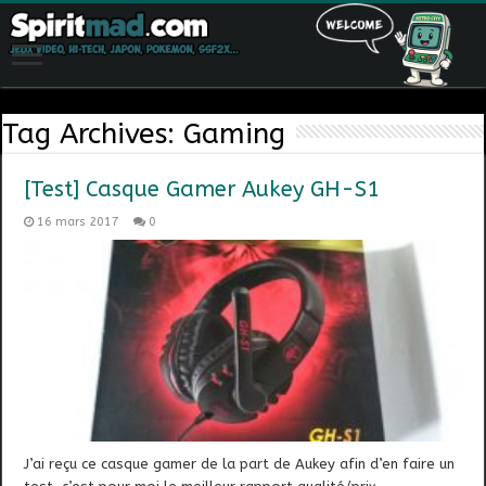
Tag Archives:
Gaming
[Test] Casque Gamer Aukey GH-S1
16 mars 2017
0
J’ai reçu ce casque gamer de la part de Aukey afin d’en faire un