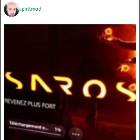
spiritmad