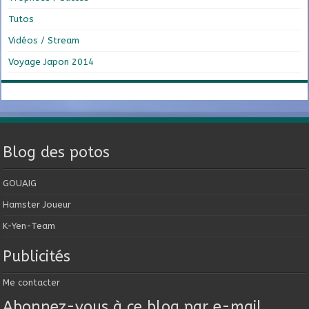
Tutos
Vidéos / Stream
Voyage Japon 2014
Blog des potos
GOUAIG
Hamster Joueur
K-Yen-Team
Publicités
Me contacter
Abonnez-vous à ce blog par e-mail.