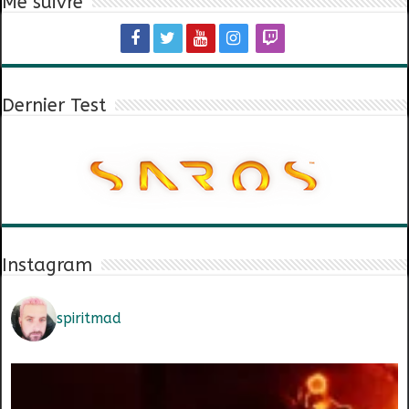
Me suivre
Dernier Test
Instagram
spiritmad