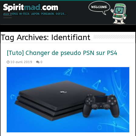
Tag Archives:
Identifiant
[Tuto] Changer de pseudo PSN sur PS4
10 avril 2019
0