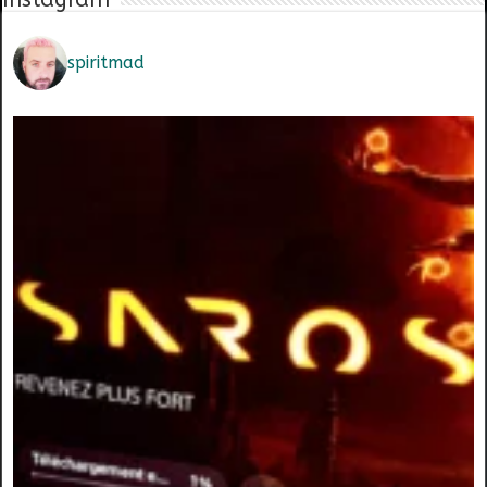
spiritmad