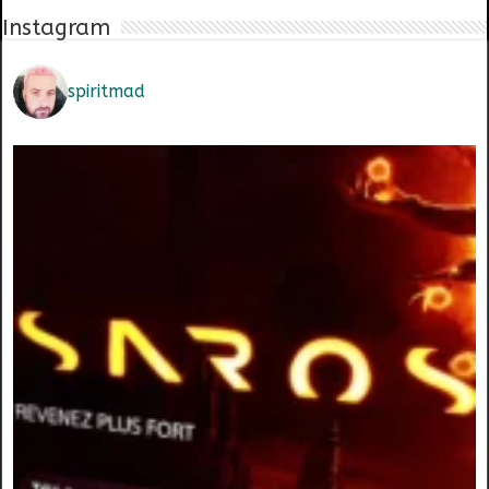
Instagram
spiritmad