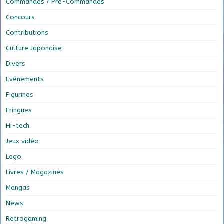
Commandes / Pré-Commandes
Concours
Contributions
Culture Japonaise
Divers
Evénements
Figurines
Fringues
Hi-tech
Jeux vidéo
Lego
Livres / Magazines
Mangas
News
Retrogaming