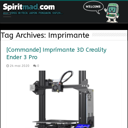
Tag Archives:
Imprimante
[Commande] Imprimante 3D Creality
Ender 3 Pro
24 mai 2020
0