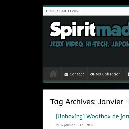
LUNDI , 13 JUILLET 2026
Contact
Ma Collection
Tag Archives:
Janvier
[Unboxing] Wootbox de ja
24 janvier 2017
0