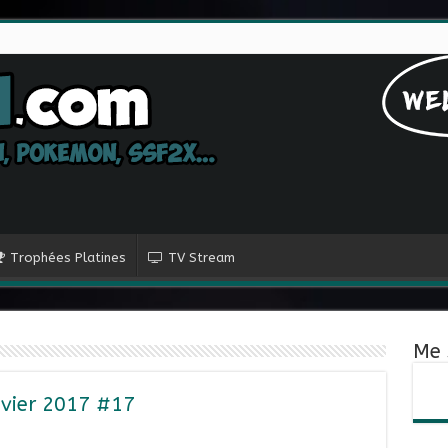
Trophées Platines
TV Stream
Me 
nvier 2017 #17