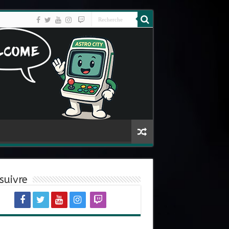
suivre