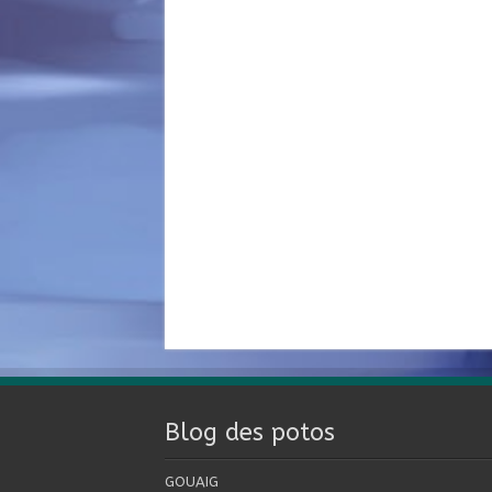
Blog des potos
GOUAIG