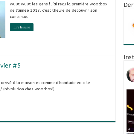
Der
w00t w00t les gens ! J’ai reçu la première wootbox
de l’année 2017, c’est l’heure de découvrir son
contenue.
Lire la suite
Ins
vier #5
arrivé à la maison et comme d’habitude voici le
o/ (révolution chez wootbox!)