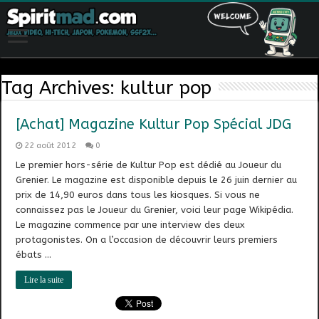
Tag Archives:
kultur pop
[Achat] Magazine Kultur Pop Spécial JDG
22 août 2012
0
Le premier hors-série de Kultur Pop est dédié au Joueur du
Grenier. Le magazine est disponible depuis le 26 juin dernier au
prix de 14,90 euros dans tous les kiosques. Si vous ne
connaissez pas le Joueur du Grenier, voici leur page Wikipédia.
Le magazine commence par une interview des deux
protagonistes. On a l’occasion de découvrir leurs premiers
ébats …
Lire la suite