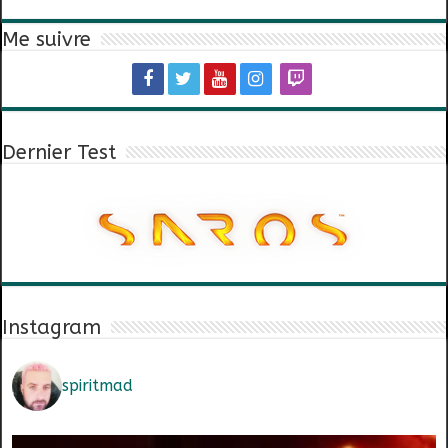
Me suivre
Dernier Test
Instagram
spiritmad