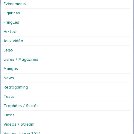
Evénements
Figurines
Fringues
Hi-tech
Jeux vidéo
Lego
Livres / Magazines
Mangas
News
Retrogaming
Tests
Trophées / Succès
Tutos
Vidéos / Stream
Voyage Japon 2014