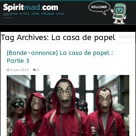
Tag Archives:
La casa de papel
[Bande-annonce] La casa de papel :
Partie 3
3 juin 2019
0