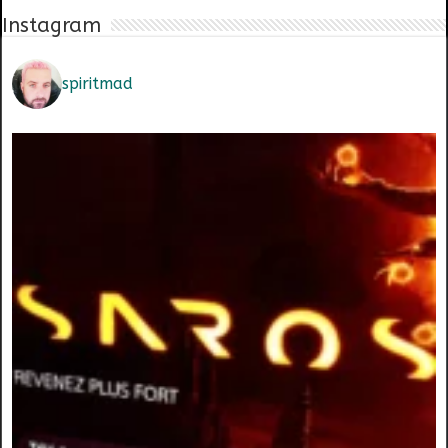
Instagram
spiritmad