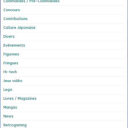
Commandes / Pré-Commandes
Concours
Contributions
Culture Japonaise
Divers
Evénements
Figurines
Fringues
Hi-tech
Jeux vidéo
Lego
Livres / Magazines
Mangas
News
Retrogaming