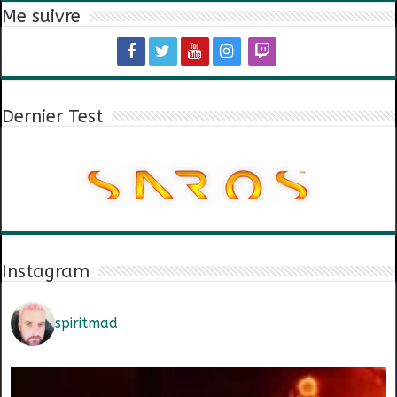
Me suivre
Dernier Test
Instagram
spiritmad