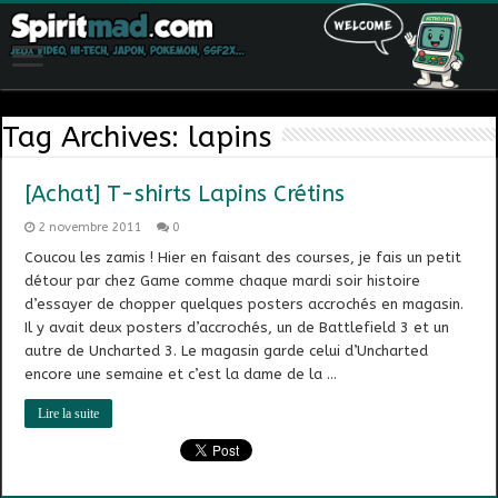
Tag Archives:
lapins
[Achat] T-shirts Lapins Crétins
2 novembre 2011
0
Coucou les zamis ! Hier en faisant des courses, je fais un petit
détour par chez Game comme chaque mardi soir histoire
d’essayer de chopper quelques posters accrochés en magasin.
Il y avait deux posters d’accrochés, un de Battlefield 3 et un
autre de Uncharted 3. Le magasin garde celui d’Uncharted
encore une semaine et c’est la dame de la …
Lire la suite