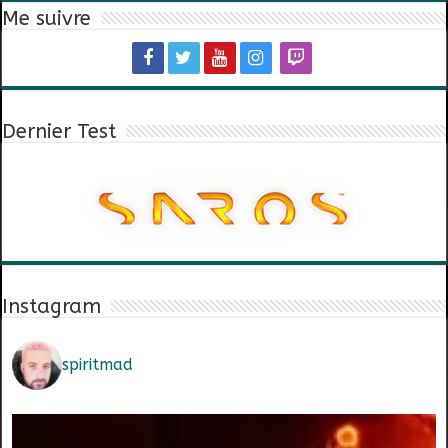
Me suivre
Dernier Test
Instagram
spiritmad