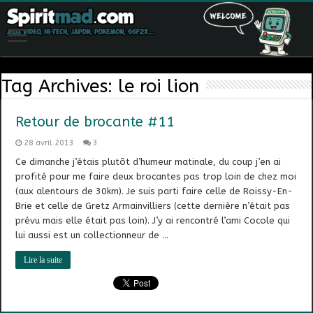
Tag Archives:
le roi lion
Retour de brocante #11
28 avril 2013
3
Ce dimanche j’étais plutôt d’humeur matinale, du coup j’en ai
profité pour me faire deux brocantes pas trop loin de chez moi
(aux alentours de 30km). Je suis parti faire celle de Roissy-En-
Brie et celle de Gretz Armainvilliers (cette dernière n’était pas
prévu mais elle était pas loin). J’y ai rencontré l’ami Cocole qui
lui aussi est un collectionneur de …
Lire la suite