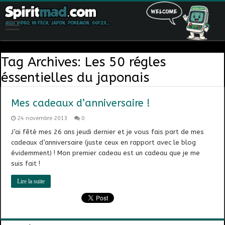
Tag Archives:
Les 50 régles
éssentielles du japonais
Mes cadeaux d’anniversaire !
24 novembre 2013
0
J’ai fêté mes 26 ans jeudi dernier et je vous fais part de mes
cadeaux d’anniversaire (juste ceux en rapport avec le blog
évidemment) ! Mon premier cadeau est un cadeau que je me
suis fait !
Lire la suite