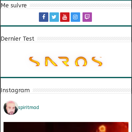
Me suivre
Dernier Test
Instagram
spiritmad