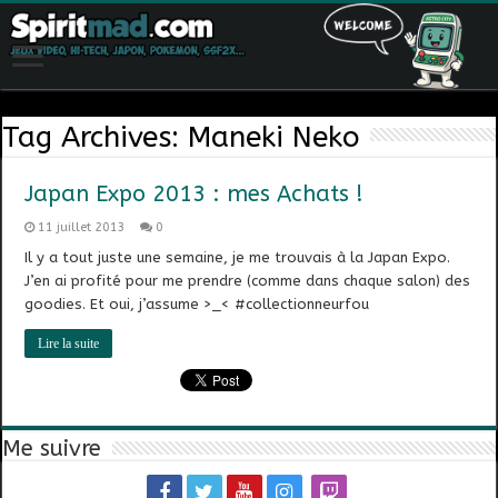
Tag Archives:
Maneki Neko
Japan Expo 2013 : mes Achats !
11 juillet 2013
0
Il y a tout juste une semaine, je me trouvais à la Japan Expo.
J’en ai profité pour me prendre (comme dans chaque salon) des
goodies. Et oui, j’assume >_< #collectionneurfou
Lire la suite
Me suivre