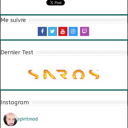
Me suivre
Dernier Test
Instagram
spiritmad