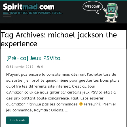
Tag Archives:
michael jackson the
experience
[Pré-co] Jeux PSVita
31 janvier 2012
0
N’ayant pas encore la console mais désirant l’acheter lors de
sa sortie, j’en profite quand même pour guetter les bons plans
qu’offre les différents site internet. C’est au tour
d’Amazon.co.uk de nous gâter car certains jeux PSVita était à
des prix battant toute concurrence. Faut juste espérer
qu’amazon n’annule pas les commandes
(erreur?!?) Premier
jeu commandé, Rayman : Origins. …
Lire la suite