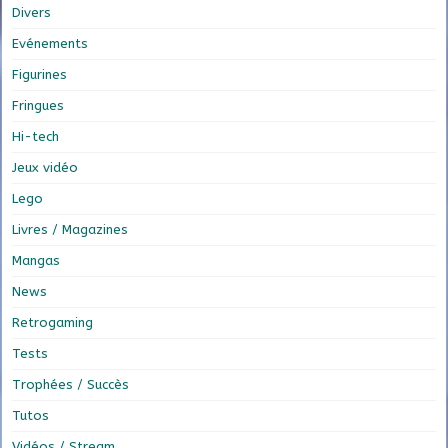
Divers
Evénements
Figurines
Fringues
Hi-tech
Jeux vidéo
Lego
Livres / Magazines
Mangas
News
Retrogaming
Tests
Trophées / Succès
Tutos
Vidéos / Stream