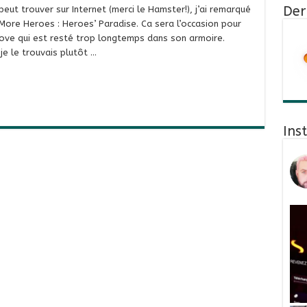
Der
eut trouver sur Internet (merci le Hamster!), j’ai remarqué
o More Heroes : Heroes’ Paradise. Ca sera l’occasion pour
ve qui est resté trop longtemps dans son armoire.
 je le trouvais plutôt …
Ins