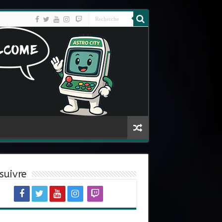
suivre