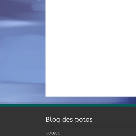
Blog des potos
GOUAIG