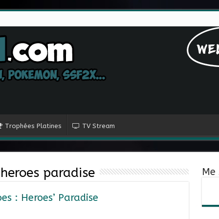
Trophées Platines
TV Stream
heroes paradise
Me 
s : Heroes’ Paradise