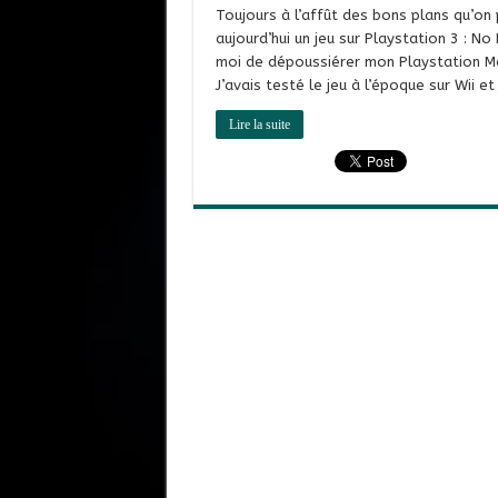
Toujours à l’affût des bons plans qu’on p
aujourd’hui un jeu sur Playstation 3 : N
moi de dépoussiérer mon Playstation Mo
J’avais testé le jeu à l’époque sur Wii et
Lire la suite