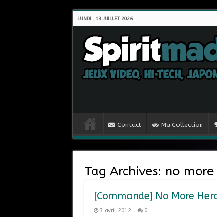
LUNDI , 13 JUILLET 2026
Contact
Ma Collection
Tag Archives:
no more 
[Commande] No More Heroe
3 avril 2012
0