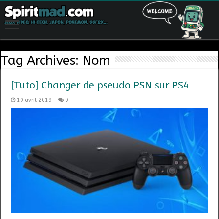
Tag Archives:
Nom
[Tuto] Changer de pseudo PSN sur PS4
10 avril 2019
0