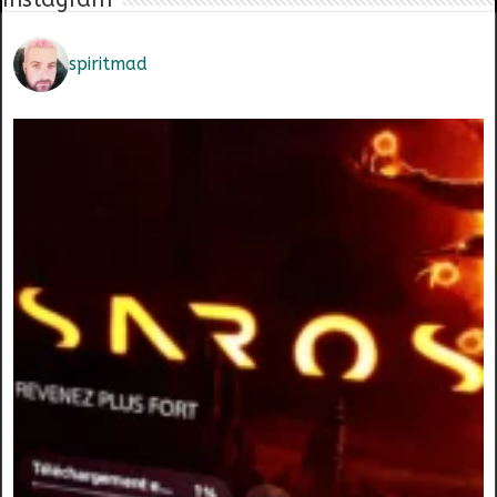
spiritmad