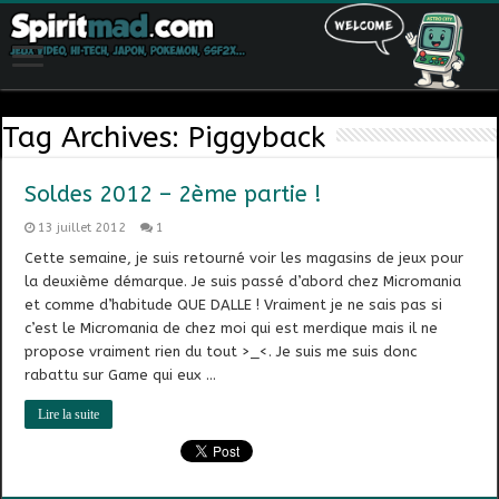
Tag Archives:
Piggyback
Soldes 2012 – 2ème partie !
13 juillet 2012
1
Cette semaine, je suis retourné voir les magasins de jeux pour
la deuxième démarque. Je suis passé d’abord chez Micromania
et comme d’habitude QUE DALLE ! Vraiment je ne sais pas si
c’est le Micromania de chez moi qui est merdique mais il ne
propose vraiment rien du tout >_<. Je suis me suis donc
rabattu sur Game qui eux …
Lire la suite