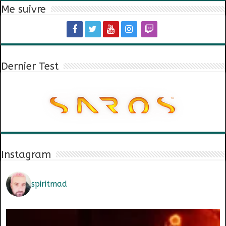
Me suivre
Dernier Test
Instagram
spiritmad