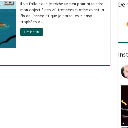
Der
Il va falloir que je triche un peu pour atteindre
mon objectif des 20 trophées platine avant la
fin de l’année et que je sorte les « easy
trophées » …
Lire la suite
Ins