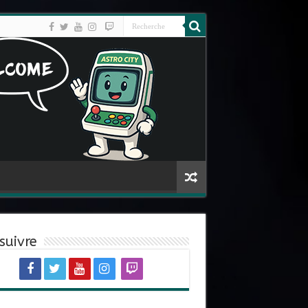
suivre