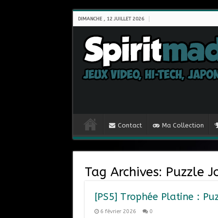
DIMANCHE , 12 JUILLET 2026
Contact
Ma Collection
Tag Archives:
Puzzle J
[PS5] Trophée Platine : Pu
6 février 2026
0