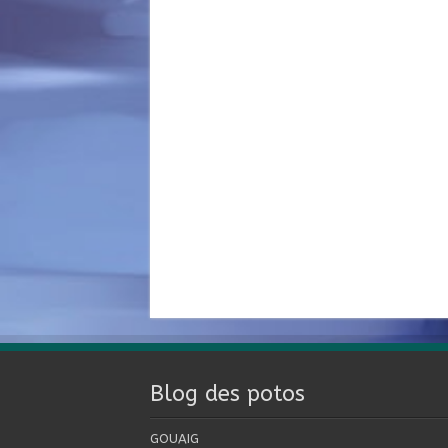
Blog des potos
GOUAIG