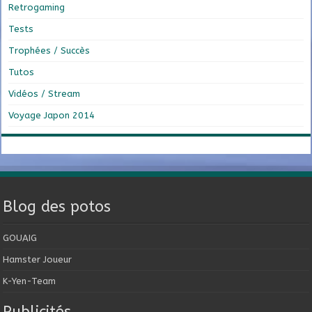
Retrogaming
Tests
Trophées / Succès
Tutos
Vidéos / Stream
Voyage Japon 2014
Blog des potos
GOUAIG
Hamster Joueur
K-Yen-Team
Publicités