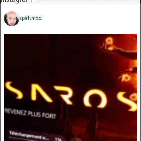
spiritmad