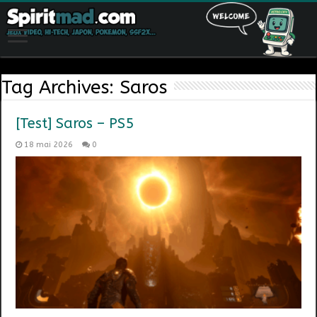
Tag Archives:
Saros
[Test] Saros – PS5
18 mai 2026
0