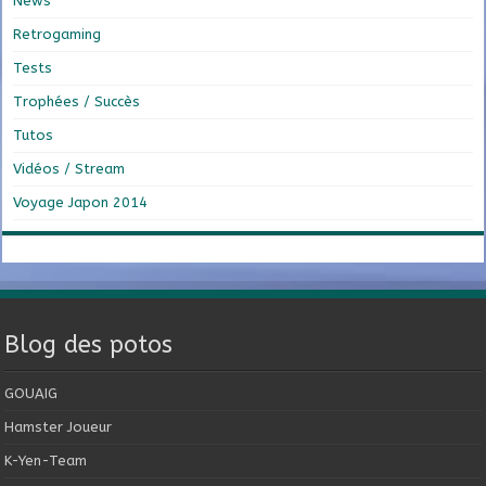
News
Retrogaming
Tests
Trophées / Succès
Tutos
Vidéos / Stream
Voyage Japon 2014
Blog des potos
GOUAIG
Hamster Joueur
K-Yen-Team