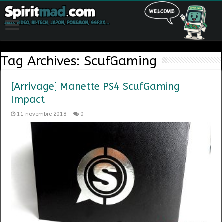
Tag Archives:
ScufGaming
[Arrivage] Manette PS4 ScufGaming
Impact
11 novembre 2018
0