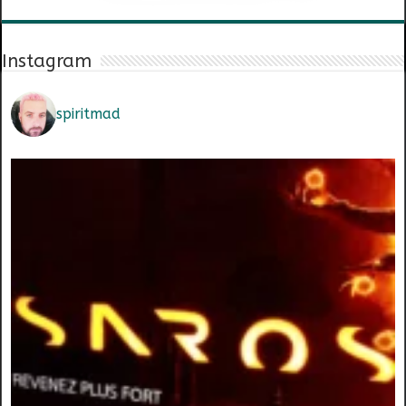
Instagram
spiritmad