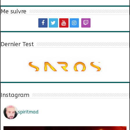
Me suivre
Dernier Test
Instagram
spiritmad