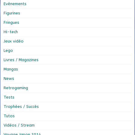
Evénements
Figurines
Fringues
Hi-tech
Jeux vidéo
Lego
Livres / Magazines
Mangas
News
Retrogaming
Tests
Trophées / Succès
Tutos
Vidéos / Stream
Voyage Japon 2014