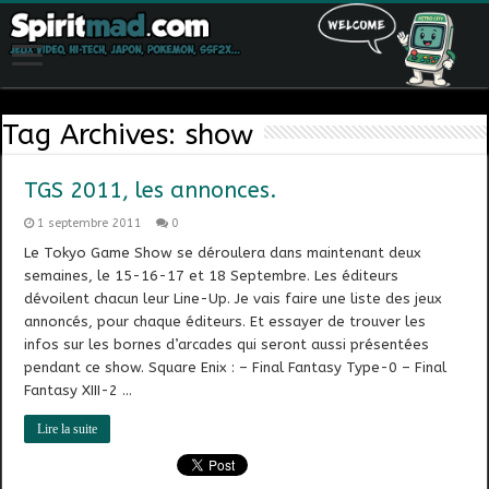
Tag Archives:
show
TGS 2011, les annonces.
1 septembre 2011
0
Le Tokyo Game Show se déroulera dans maintenant deux
semaines, le 15-16-17 et 18 Septembre. Les éditeurs
dévoilent chacun leur Line-Up. Je vais faire une liste des jeux
annoncés, pour chaque éditeurs. Et essayer de trouver les
infos sur les bornes d’arcades qui seront aussi présentées
pendant ce show. Square Enix : – Final Fantasy Type-0 – Final
Fantasy XIII-2 …
Lire la suite