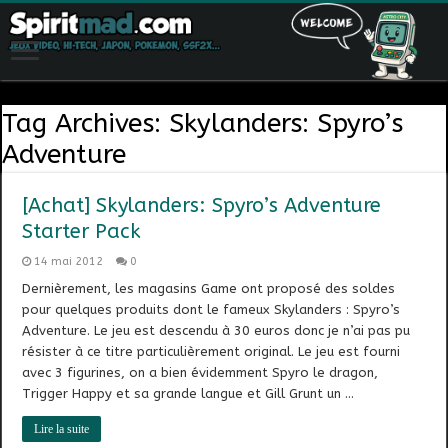
Tag Archives:
Skylanders: Spyro’s
Adventure
[Achat] Skylanders: Spyro’s Adventure
Starter Pack
14 mai 2012
0
Dernièrement, les magasins Game ont proposé des soldes
pour quelques produits dont le fameux Skylanders : Spyro’s
Adventure. Le jeu est descendu à 30 euros donc je n’ai pas pu
résister à ce titre particulièrement original. Le jeu est fourni
avec 3 figurines, on a bien évidemment Spyro le dragon,
Trigger Happy et sa grande langue et Gill Grunt un …
Lire la suite