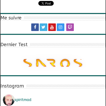
Me suivre
Dernier Test
Instagram
spiritmad