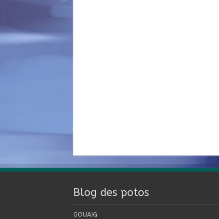
Blog des potos
GOUAIG