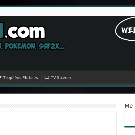
Trophées Platines
TV Stream
Me 