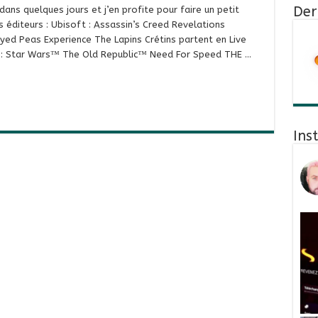
Der
ns quelques jours et j’en profite pour faire un petit
s éditeurs : Ubisoft : Assassin’s Creed Revelations
yed Peas Experience The Lapins Crétins partent en Live
ts : Star Wars™ The Old Republic™ Need For Speed THE …
Ins