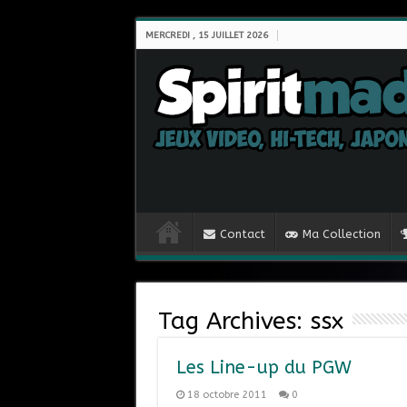
MERCREDI , 15 JUILLET 2026
Contact
Ma Collection
Tag Archives:
ssx
Les Line-up du PGW
18 octobre 2011
0