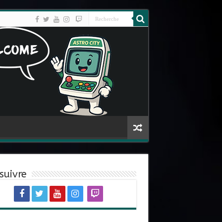
suivre