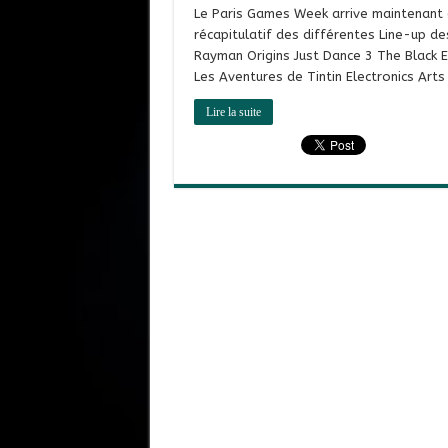
Le Paris Games Week arrive maintenant da
récapitulatif des différentes Line-up de
Rayman Origins Just Dance 3 The Black E
Les Aventures de Tintin Electronics Ar
Lire la suite