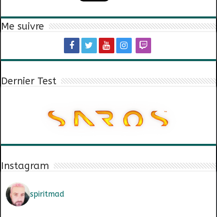
Me suivre
Dernier Test
Instagram
spiritmad