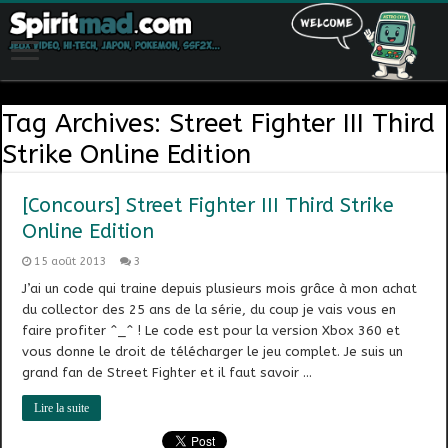
Tag Archives:
Street Fighter III Third
Strike Online Edition
[Concours] Street Fighter III Third Strike
Online Edition
15 août 2013
3
J’ai un code qui traine depuis plusieurs mois grâce à mon achat
du collector des 25 ans de la série, du coup je vais vous en
faire profiter ^_^ ! Le code est pour la version Xbox 360 et
vous donne le droit de télécharger le jeu complet. Je suis un
grand fan de Street Fighter et il faut savoir …
Lire la suite